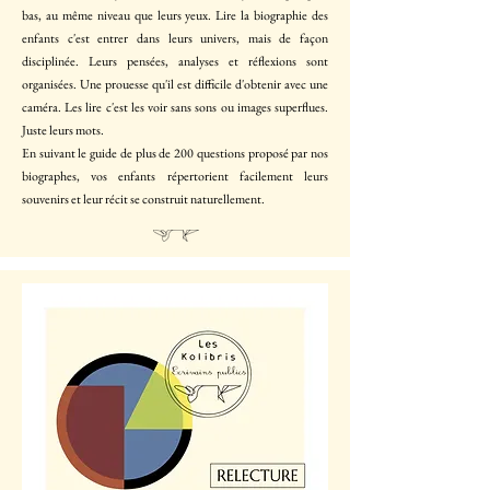
bas, au même niveau que leurs yeux. Lire la biographie des
enfants c'est entrer dans leurs univers, mais de façon
disciplinée. Leurs pensées, analyses et réflexions sont
organisées. Une prouesse qu'il est difficile d'obtenir avec une
caméra. Les lire c'est les voir sans sons ou images superflues.
Juste leurs mots.
En suivant le guide de plus de 200 questions proposé par nos
biographes, vos enfants répertorient facilement leurs
souvenirs et leur récit se construit naturellement.