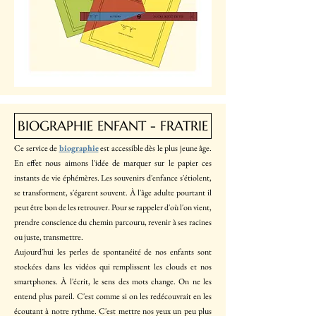
BIOGRAPHIE ENFANT - FRATRIE
Ce
service de
biographie
est accessible dès le plus jeune âge.
En effet nous aimons l'idée de marquer sur le papier ces
instants de vie éphémères. Les souvenirs d'enfance s'étiolent,
se transforment, s'égarent souvent. À l'âge adulte pourtant il
peut être bon de les retrouver. Pour se rappeler d'où l'on vient,
prendre conscience du chemin parcouru, revenir à ses racines
ou juste, transmettre.
Aujourd'hui les perles de spontanéité de nos enfants sont
stockées dans les vidéos qui remplissent les clouds et nos
smartphones. À l'écrit, le sens des mots change. On ne les
entend plus pareil. C'est comme si on les redécouvrait en les
écoutant à notre rythme. C'est mettre nos yeux un peu plus