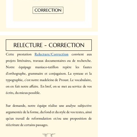
RELECTURE - CORRECTION
Cette
prestation
Relecture/Correction
convient aux
projets littéraires, travaux documentaires ou de recherche.
Notre équipage maniaco-tatillon repère les fautes
d'orthographe, grammaire et conjugaison. La syntaxe et la
typographie, c'est notre madeleine de Proust. Le vocabulaire,
on en fait notre affaire. En bref, on se met au service de vos
écrits, du mieux possible.
Sur demande, notre équipe réalise une analyse subjective
argumentée de la forme, du fond et du style de vos textes, ainsi
qu'un travail de reformulation et/ou une proposition de
réécriture de certains passages.